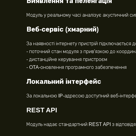
Виявлення та пеленгація
Модуль у реальному часі аналізує акустичний сиг
Веб-сервіс (хмарний)
За наявності інтернету пристрій підключається 
- поточний стан модуля з прив'язкою до координ
- дистанційне керування пристроєм
- OTA-оновлення програмного забезпечення
Локальний інтерфейс
За локальною IP-адресою доступний веб-інтерфей
REST API
Модуль надає стандартний REST API з відповідя