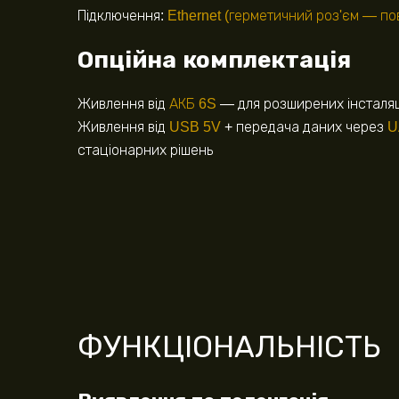
Підключення:
Ethernet (герметичний роз'єм — по
Опційна комплектація
Живлення від
АКБ 6S
— для розширених інсталя
Живлення від
USB 5V
+ передача даних через
U
стаціонарних рішень
ФУНКЦІОНАЛЬНІСТЬ