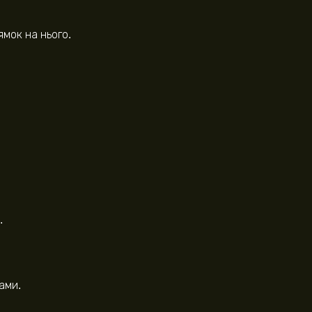
ямок на нього.
.
ами.