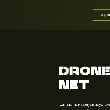
+38 (068
DRONE
NET
Компактний модуль акустич