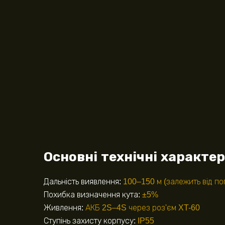
Основні технічні характе
Дальність виявлення:
100–150 м (залежить від по
Похибка визначення кута:
±5%
Живлення:
АКБ 2S–4S через роз'єм XT-60
Ступінь захисту корпусу:
IP55