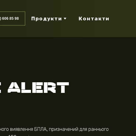
Продукти
Контакти
) 606 85 98
 ALERT
ного виявлення БПЛА, призначений для раннього