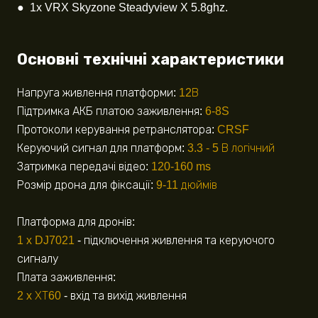
● 1x VRX Skyzone Steadyview X 5.8ghz.
Основні технічні характеристики
Напруга живлення платформи:
12В
Підтримка АКБ платою заживлення:
6-8S
Протоколи керування ретранслятора:
CRSF
Керуючий сигнал для платформ:
3.3 - 5 В логічний
Затримка передачі відео:
120-160 ms
Розмір дрона для фіксації:
9-11 дюймів
Платформа для дронів:
1 x DJ7021
- підключення живлення та керуючого
сигналу
Плата заживлення:
2 x ХТ60
- вхід та вихід живлення